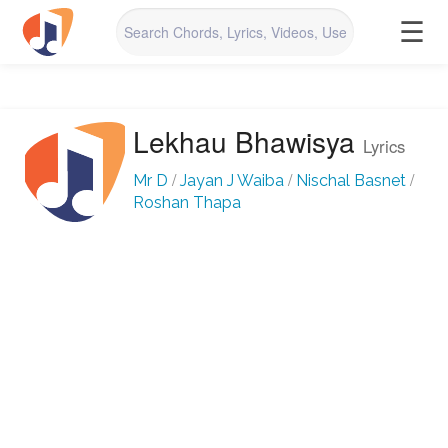
☰
Lekhau Bhawisya
Lyrics
/
/
/
Mr D
Jayan J Waiba
Nischal Basnet
Roshan Thapa