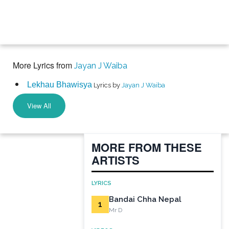
More Lyrics from
Jayan J Waiba
Lekhau Bhawisya
Lyrics by
Jayan J Waiba
View All
MORE FROM THESE
ARTISTS
LYRICS
Bandai Chha Nepal
1
Mr D