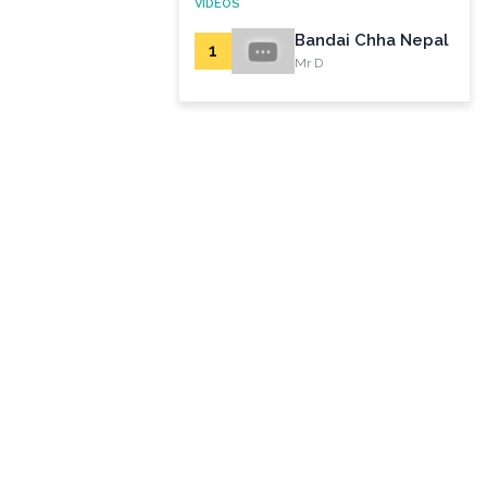
VIDEOS
Bandai Chha Nepal
1
Mr D