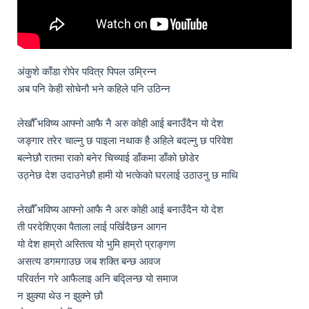
अंकुशे काँडा रोपेर पवित्र पिपल उम्रिन्न 

अब पनि केही सोचेनौ भने कहिले पनि उठिन्न

लेखौँ भविष्य आफ्नो आफै नै अरु कोही आई बनाउँदैन यो देश 

जङ्गार तरेर चाल्नु छ पाइला नथाक है अहिले बदल्नु छ परिवेश

बल्नेछौ रातमा राको बनेर चिच्याई डाँकमा डाँको छोडेर 

उठ्नेछ देश उदाउनेछौ हामी यो भत्केको घरलाई उठाउनु छ माथि

लेखौँ भविष्य आफ्नो आफै नै अरु कोही आई बनाउँदैन यो देश 

ती परदेशिएका पैताला लाई पर्खिदैछन आगन 

यो देश हाम्रो अस्तित्व यो भुमि हाम्रो प्राङ्गण

असत्य डगमगाउछ जब शक्ति बन्छ आवज 

परिवर्तन गरे आफैलाइ अनि बद्लिन्छ यो समाज 

न झुक्या थेउ न झुक्ने छौ 
