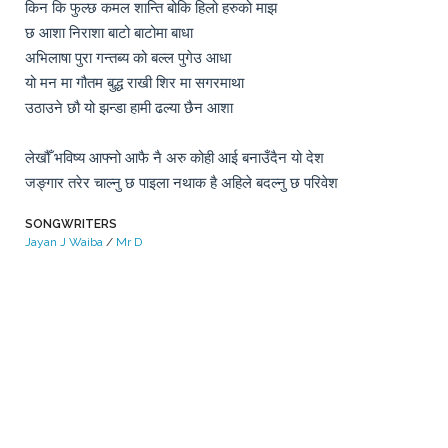
किन कि फुल्छ कमल शान्ति बोकि हिलो हरुको माझ

छ आशा निराशा बाटो बाटोमा बाधा 

अभिलाषा पुरा गन्तब्य को बल्ल पुगेउ आधा

यो मन मा गौतम बुद्ध राखी शिर मा सगरमाथा 

उठाउने छौ यो झन्डा हामी ढल्या छैन आशा

लेखौँ भविष्य आफ्नो आफै नै अरु कोही आई बनाउँदैन यो देश 

जङ्गार तरेर चाल्नु छ पाइला नथाक है अहिले बदल्नु छ परिवेश
SONGWRITERS
Jayan J Waiba
/
Mr D